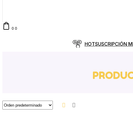
0
0
HOT
SUSCRIPCIÓN 
PRODUC