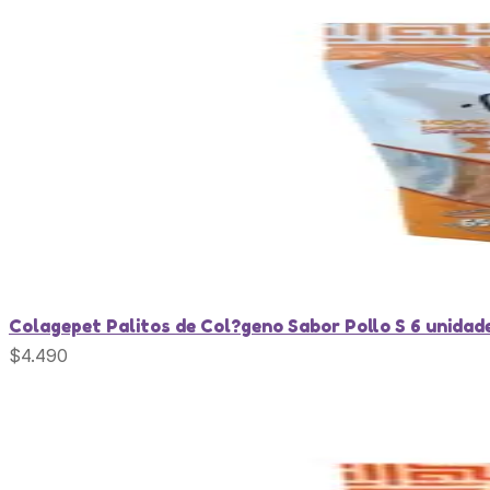
Colagepet Palitos de Col?geno Sabor Pollo S 6 unidad
$
4.490