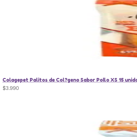
Colagepet Palitos de Col?geno Sabor Pollo XS 15 uni
$
3.990