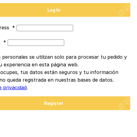
Log In
dress
*
d
*
 personales se utilizan solo para procesar tu pedido y
u experiencia en esta página web.
ocupes, tus datos están seguros y tu información
no queda registrada en nuestras bases de datos.
e privacidad
.
Register