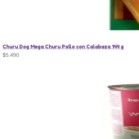
Churu Dog Mega Churu Pollo con Calabaza 144 g
$
5.490