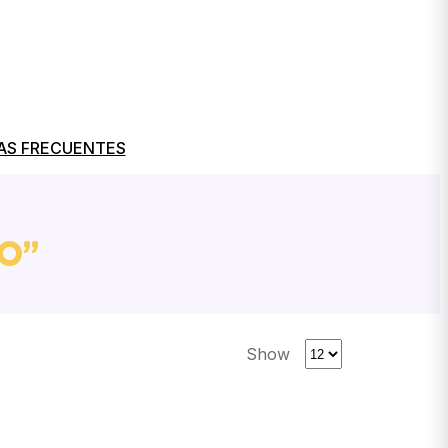
AS FRECUENTES
O”
Show