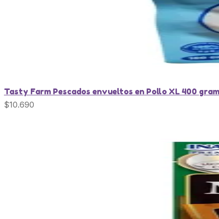
Tasty Farm Pescados envueltos en Pollo XL 400 gra
$
10.690