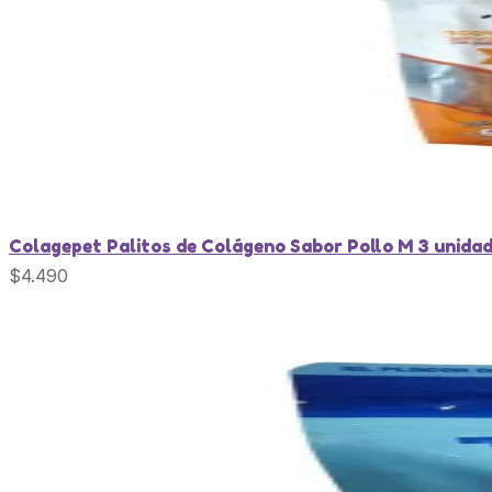
Colagepet Palitos de Colágeno Sabor Pollo M 3 unida
$
4.490