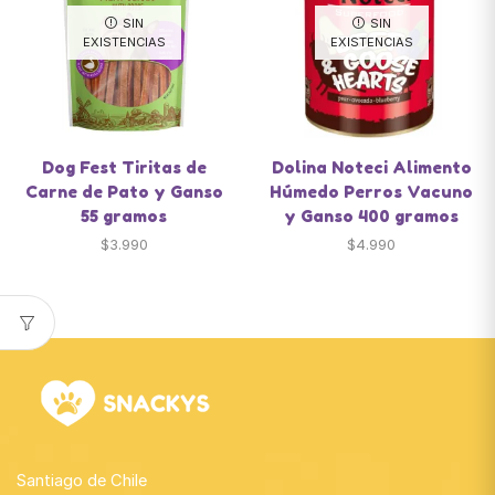
SIN
SIN
EXISTENCIAS
EXISTENCIAS
Dog Fest Tiritas de
Dolina Noteci Alimento
Carne de Pato y Ganso
Húmedo Perros Vacuno
55 gramos
y Ganso 400 gramos
$
3.990
$
4.990
Santiago de Chile