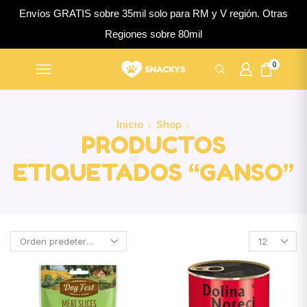
Envíos GRATIS sobre 35mil solo para RM y V región. Otras
Regiones sobre 80mil
0
Inicio
Shop
PRODUCTOS
ETIQUETADOS “GANSO”