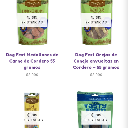
SIN
SIN
EXISTENCIAS
EXISTENCIAS
Dog Fest Medallones de
Dog Fest Orejas de
Carne de Cordero 55
Conejo envueltas en
gramos
Cordero – 55 gramos
$
3.990
$
3.990
SIN
SIN
EXISTENCIAS
EXISTENCIAS