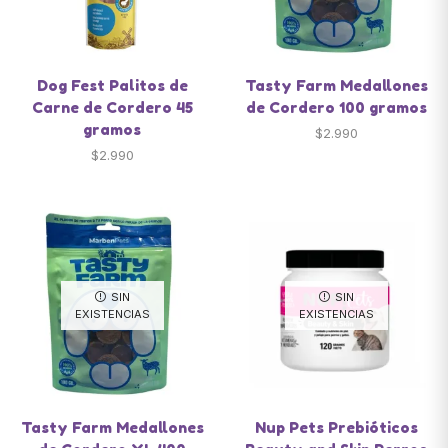
Dog Fest Palitos de
Tasty Farm Medallones
Carne de Cordero 45
de Cordero 100 gramos
gramos
$
2.990
$
2.990
SIN
SIN
EXISTENCIAS
EXISTENCIAS
Tasty Farm Medallones
Nup Pets Prebióticos