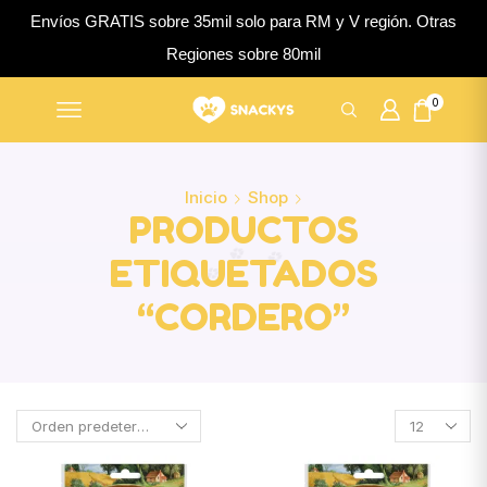
Envíos GRATIS sobre 35mil solo para RM y V región. Otras
Regiones sobre 80mil
0
Inicio
Shop
PRODUCTOS
ETIQUETADOS
“CORDERO”