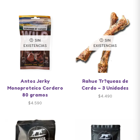
SIN
SIN
EXISTENCIAS
EXISTENCIAS
Antos Jerky
Rahue Tr?queas de
Monoproteico Cordero
Cerdo – 3 Unidades
80 gramos
$
4.490
$
4.590