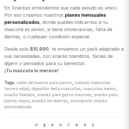
En Snackys entendemos que cada peludo es único.
Por eso creamos nuestros
planes mensuales
personalizados
, donde puedes indicarnos si tu
mascota es senior, si tiene intolerancias, falta de
dientes, o cualquier condición especial.
Desde solo
$15.990
, te enviamos un pack adaptado a
sus necesidades, con snacks blanditos, fáciles de
digerir y pensados para su bienestar.
¡Tu mascota lo merece!
Tags:
caldo de huesos para perros
,
cuidado mascotas
tercera edad
,
digestión lenta mascotas
,
mascotas senior
,
snacks blandos
,
snacks para gatos mayores
,
snacks para
perros viejos
,
snacks sin dientes
,
suscripción snacks
personalizada