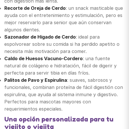
con digestión más lenta.
Recorte de Oreja de Cerdo
: un snack masticable que
ayuda con el entretenimiento y estimulación, pero es
mejor reservarlo para senior que aún conservan
algunos dientes.
Sazonador de Hígado de Cerdo
: ideal para
espolvorear sobre su comida si ha perdido apetito o
necesita más motivación para comer.
Caldo de Huesos Vacuno-Cordero
: una fuente
natural de colágeno e hidratación, fácil de digerir y
perfecta para servir tibia en días fríos.
Palitos de Pavo y Espirulina
: suaves, sabrosos y
funcionales, combinan proteína de fácil digestión con
espirulina, que ayuda al sistema inmune y digestivo.
Perfectos para mascotas mayores con
requerimientos especiales.
Una opción personalizada para tu
viejito o viejita