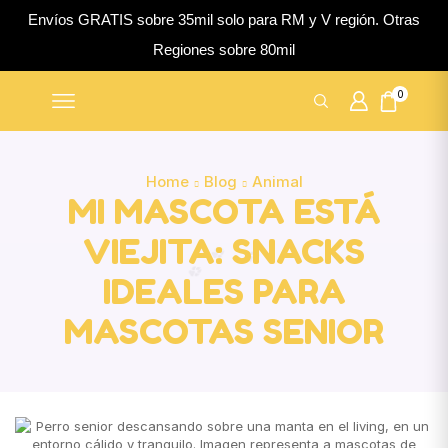
Envíos GRATIS sobre 35mil solo para RM y V región. Otras
Regiones sobre 80mil
0
Home
Blog
Animal
MI MASCOTA ESTÁ
VIEJITA: SNACKS
IDEALES PARA
MASCOTAS SENIOR