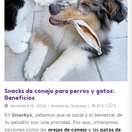
Snacks de conejo para perros y gatos:
Beneficios
diciembre 12, 2024
/
Posted by
Snackys
/
673
/
0
En
Snackys
, sabemos que la salud y el bienestar de
tu peludito son una prioridad. Por eso, ofrecemos
opciones como las
orejas de conejo
y las
patas de