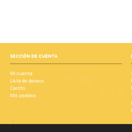
SECCIÓN DE CUENTA
Mi cuenta
Lista de deseos
Carrito
Mis pedidos