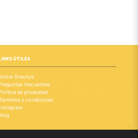
LINKS ÚTILES
Sobre Snackys
Preguntas frecuentes
Política de privacidad
Términos y condiciones
Instagram
Blog