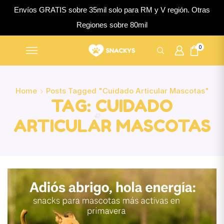
Envíos GRATIS sobre 35mil solo para RM y V región. Otras
Regiones sobre 80mil
0
Home
Posts Tagged "cuidado Articular Mascotas"
TAG: CUIDADO
ARTICULAR MASCOTAS