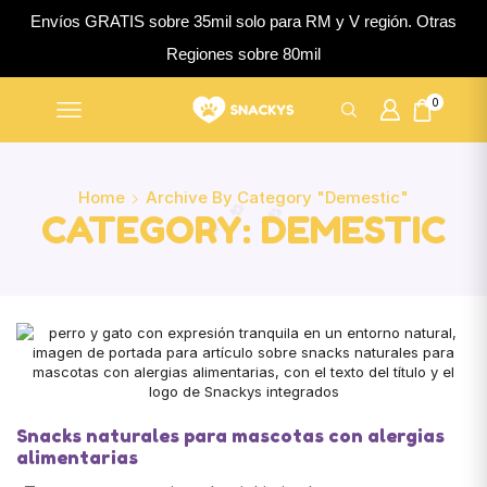
Envíos GRATIS sobre 35mil solo para RM y V región. Otras
Regiones sobre 80mil
0
Home
Archive By Category "Demestic"
CATEGORY: DEMESTIC
Snacks naturales para mascotas con alergias
alimentarias