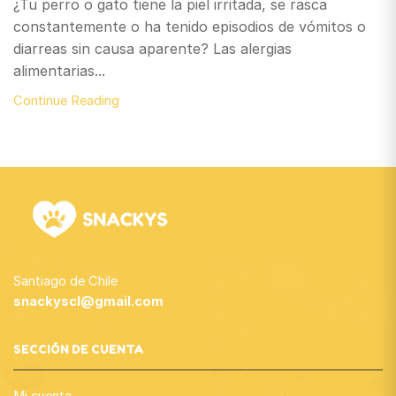
¿Tu perro o gato tiene la piel irritada, se rasca
constantemente o ha tenido episodios de vómitos o
diarreas sin causa aparente? Las alergias
alimentarias...
Continue Reading
Santiago de Chile
snackyscl@gmail.com
SECCIÓN DE CUENTA
Mi cuenta