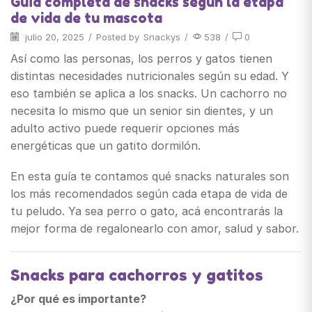
Guía completa de snacks según la etapa
de vida de tu mascota
julio 20, 2025
/
Posted by
Snackys
/
538
/
0
Así como las personas, los perros y gatos tienen
distintas necesidades nutricionales según su edad. Y
eso también se aplica a los snacks. Un cachorro no
necesita lo mismo que un senior sin dientes, y un
adulto activo puede requerir opciones más
energéticas que un gatito dormilón.
En esta guía te contamos qué snacks naturales son
los más recomendados según cada etapa de vida de
tu peludo. Ya sea perro o gato, acá encontrarás la
mejor forma de regalonearlo con amor, salud y sabor.
Snacks para cachorros y gatitos
¿Por qué es importante?