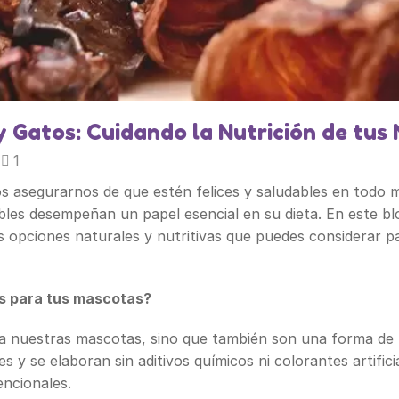
y Gatos: Cuidando la Nutrición de tus
1
 asegurarnos de que estén felices y saludables en todo 
ables desempeñan un papel esencial en su dieta. En este bl
s opciones naturales y nutritivas que puedes considerar 
es para tus mascotas?
ra nuestras mascotas, sino que también son una forma de 
 y se elaboran sin aditivos químicos ni colorantes artific
ncionales.