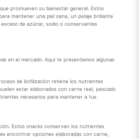
s que promueven su bienestar general. Estos
ara mantener una piel sana, un pelaje brillante
l exceso de azúcar, sodio o conservantes
tivas en el mercado. Aquí te presentamos algunas
ceso de liofilización retiene los nutrientes
 suelen estar elaborados con carne real, pescado
nutrientes necesarios para mantener a tus
pción. Estos snacks conservan los nutrientes
edes encontrar opciones elaboradas con carne,