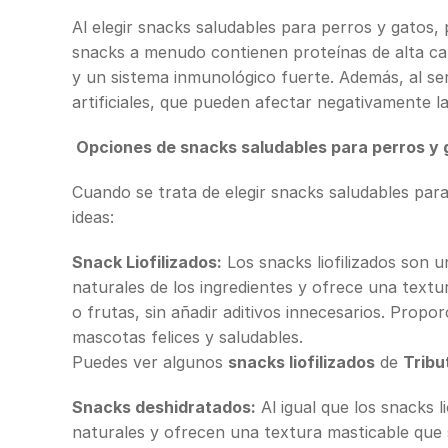
Al elegir snacks saludables para perros y gatos
snacks a menudo contienen proteínas de alta cali
y un sistema inmunológico fuerte. Además, al s
artificiales, que pueden afectar negativamente l
Opciones de snacks saludables para perros y 
Cuando se trata de elegir snacks saludables par
ideas:
Snack Liofilizados:
Los snacks liofilizados son u
naturales de los ingredientes y ofrece una textu
o frutas, sin añadir aditivos innecesarios. Prop
mascotas felices y saludables.
Puedes ver algunos
snacks liofilizados
de
Tribu
Snacks deshidratados:
Al igual que los snacks 
naturales y ofrecen una textura masticable que 