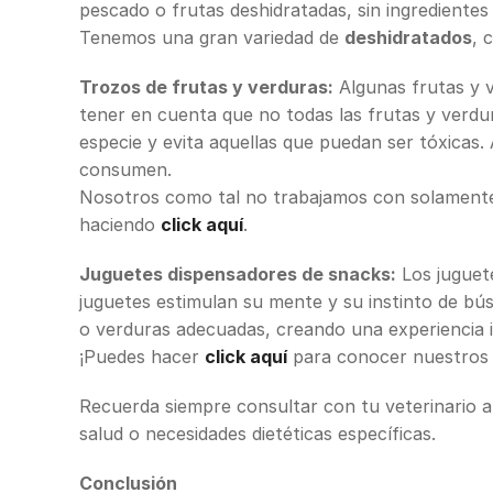
pescado o frutas deshidratadas, sin ingredientes a
Tenemos una gran variedad de
deshidratados
, 
Trozos de frutas y verduras:
Algunas frutas y 
tener en cuenta que no todas las frutas y verd
especie y evita aquellas que puedan ser tóxicas
consumen.
Nosotros como tal no trabajamos con solamente 
haciendo
click aquí
.
Juguetes dispensadores de snacks:
Los juguete
juguetes estimulan su mente y su instinto de bús
o verduras adecuadas, creando una experiencia i
¡Puedes hacer
click aquí
para conocer nuestros j
Recuerda siempre consultar con tu veterinario a
salud o necesidades dietéticas específicas.
Conclusión