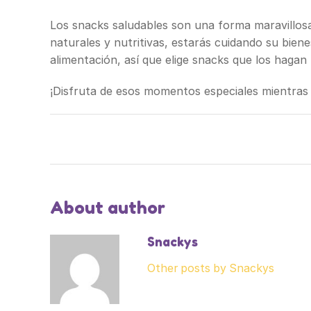
Los snacks saludables son una forma maravillosa 
naturales y nutritivas, estarás cuidando su bie
alimentación, así que elige snacks que los hagan 
¡Disfruta de esos momentos especiales mientra
About author
Snackys
Other posts by Snackys