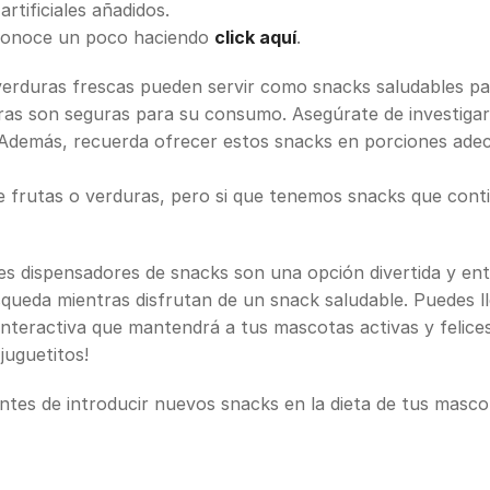
rtificiales añadidos.
conoce un poco haciendo
click aquí
.
verduras frescas pueden servir como snacks saludables pa
uras son seguras para su consumo. Asegúrate de investiga
. Además, recuerda ofrecer estos snacks en porciones ade
frutas o verduras, pero si que tenemos snacks que contie
s dispensadores de snacks son una opción divertida y ent
queda mientras disfrutan de un snack saludable. Puedes lle
nteractiva que mantendrá a tus mascotas activas y felices
uguetitos!
ntes de introducir nuevos snacks en la dieta de tus masco