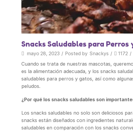
Snacks Saludables para Perros 
mayo 28, 2023
/
Posted by
Snackys
/
1172
/
Cuando se trata de nuestras mascotas, queremos
es la alimentación adecuada, y los snacks salud
saludables para perros y gatos, así como alguna
peludos.
¿Por qué los snacks saludables son important
Los snacks saludables no solo son deliciosos pa
snacks están diseñados con ingredientes naturales
saludables en comparación con los snacks conve