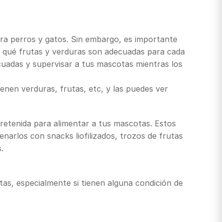
ra perros y gatos. Sin embargo, es importante
r qué frutas y verduras son adecuadas para cada
cuadas y supervisar a tus mascotas mientras los
nen verduras, frutas, etc, y las puedes ver
retenida para alimentar a tus mascotas. Estos
narlos con snacks liofilizados, trozos de frutas
.
tas, especialmente si tienen alguna condición de