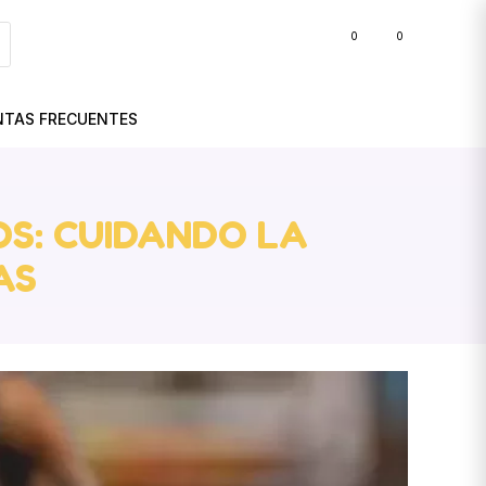
0
0
BLOG
NTAS FRECUENTES
S: CUIDANDO LA
AS