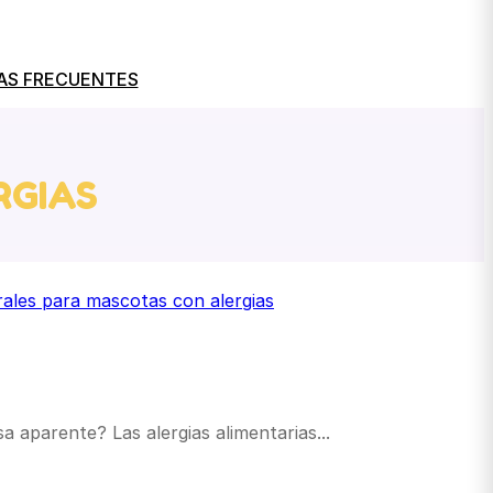
AS FRECUENTES
RGIAS
a aparente? Las alergias alimentarias...