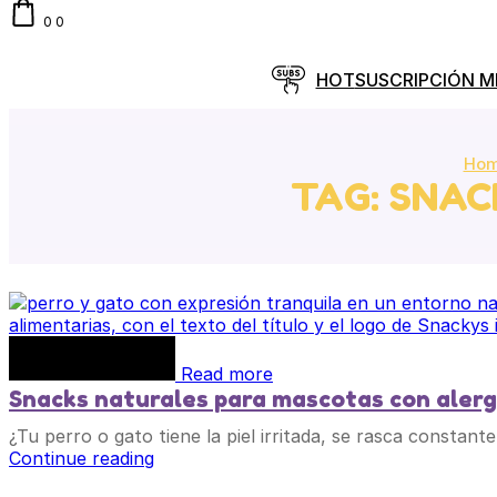
0
0
HOT
SUSCRIPCIÓN 
Ho
TAG: SNAC
Read more
Snacks naturales para mascotas con alerg
¿Tu perro o gato tiene la piel irritada, se rasca constant
Continue reading