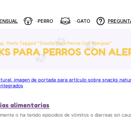
MENSUAL
PERRO
GATO
PREGUNT
me
Posts Tagged "snacks Para Perros Con Alergias"
KS PARA PERROS CON ALE
ias alimentarias
emente o ha tenido episodios de vómitos o diarreas sin caus