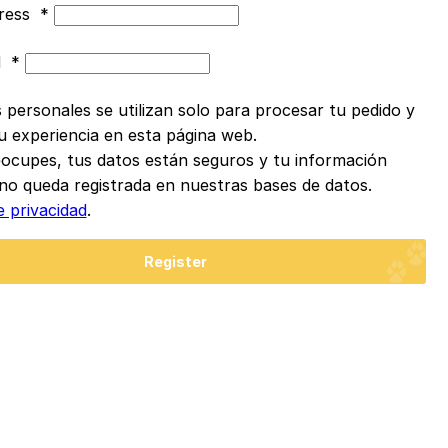
dress
*
d
*
 personales se utilizan solo para procesar tu pedido y
u experiencia en esta página web.
ocupes, tus datos están seguros y tu información
no queda registrada en nuestras bases de datos.
e privacidad
.
Register