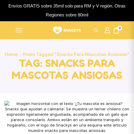
Envíos GRATIS sobre 35mil solo para RM y V región. Otras
Regiones sobre 80mil
0
Home
Posts Tagged "snacks Para Mascotas Ansiosas"
TAG: SNACKS PARA
MASCOTAS ANSIOSAS