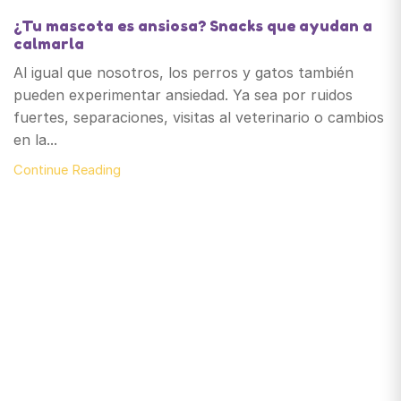
¿Tu mascota es ansiosa? Snacks que ayudan a
calmarla
Al igual que nosotros, los perros y gatos también
pueden experimentar ansiedad. Ya sea por ruidos
fuertes, separaciones, visitas al veterinario o cambios
en la...
Continue Reading
Santiago de Chile
snackyscl@gmail.com