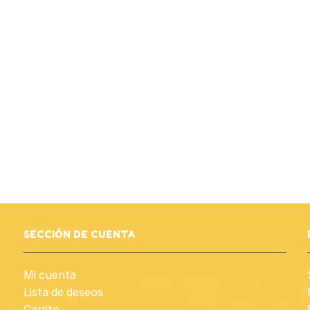
SECCIÓN DE CUENTA
Mi cuenta
Lista de deseos
Carrito