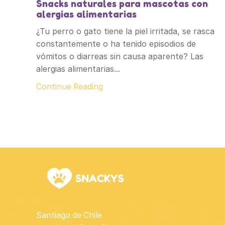
Snacks naturales para mascotas con
alergias alimentarias
¿Tu perro o gato tiene la piel irritada, se rasca
constantemente o ha tenido episodios de
vómitos o diarreas sin causa aparente? Las
alergias alimentarias...
Continue Reading
Santiago de Chile