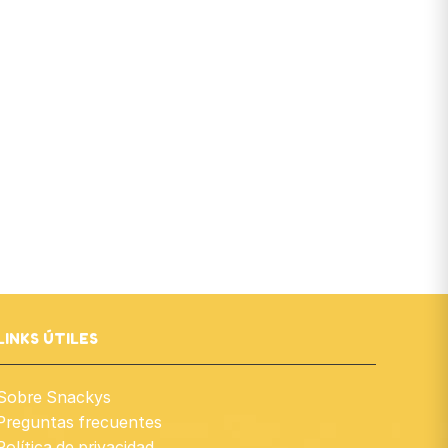
LINKS ÚTILES
Sobre Snackys
Preguntas frecuentes
Política de privacidad