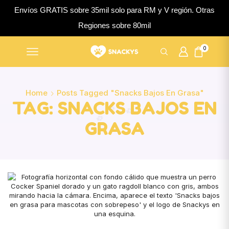
Envíos GRATIS sobre 35mil solo para RM y V región. Otras
Regiones sobre 80mil
0
Home
Posts Tagged "snacks Bajos En Grasa"
TAG: SNACKS BAJOS EN
GRASA