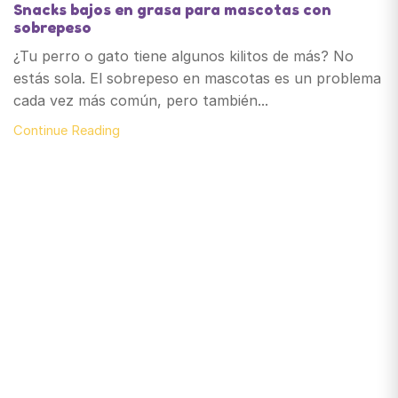
Snacks bajos en grasa para mascotas con
sobrepeso
¿Tu perro o gato tiene algunos kilitos de más? No
estás sola. El sobrepeso en mascotas es un problema
cada vez más común, pero también...
Continue Reading
Santiago de Chile
snackyscl@gmail.com
SECCIÓN DE CUENTA