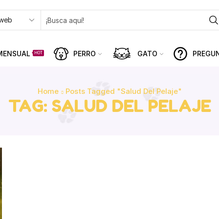
MENSUAL
PERRO
GATO
PREGU
HOT
Home
Posts Tagged "salud Del Pelaje"
TAG: SALUD DEL PELAJE