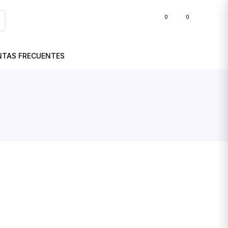
0
0
BLOG
NTAS FRECUENTES