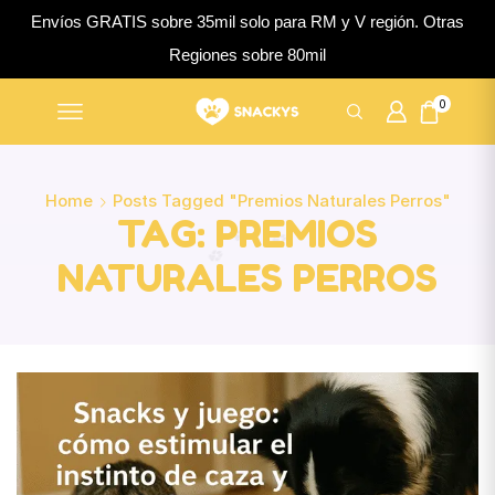
Envíos GRATIS sobre 35mil solo para RM y V región. Otras
Regiones sobre 80mil
0
Home
Posts Tagged "premios Naturales Perros"
TAG: PREMIOS
NATURALES PERROS