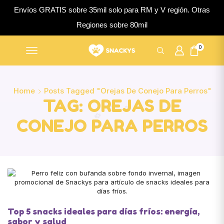
Envíos GRATIS sobre 35mil solo para RM y V región. Otras
Regiones sobre 80mil
0
Home
Posts Tagged "orejas De Conejo Para Perros"
TAG: OREJAS DE
CONEJO PARA PERROS
Top 5 snacks ideales para días fríos: energía,
sabor y salud