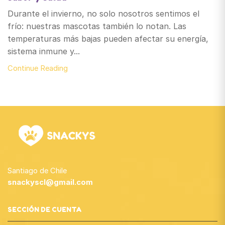
Durante el invierno, no solo nosotros sentimos el
frío: nuestras mascotas también lo notan. Las
temperaturas más bajas pueden afectar su energía,
sistema inmune y...
Continue Reading
Santiago de Chile
snackyscl@gmail.com
SECCIÓN DE CUENTA