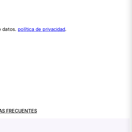
e datos.
política de privacidad
.
AS FRECUENTES