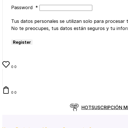
Password
*
Tus datos personales se utilizan solo para procesar 
No te preocupes, tus datos están seguros y tu info
Register
0
0
0
0
HOT
SUSCRIPCIÓN 