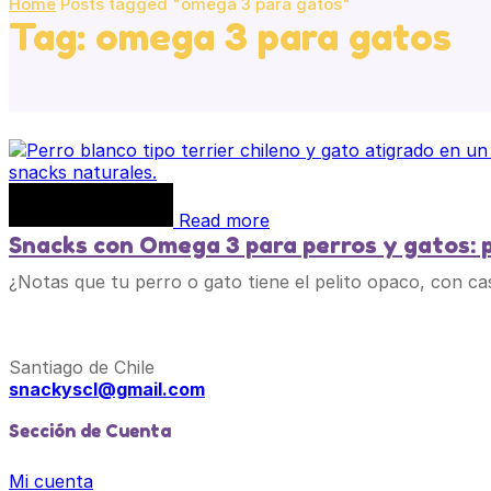
Home
Posts tagged "omega 3 para gatos"
Tag: omega 3 para gatos
Read more
Snacks con Omega 3 para perros y gatos: p
¿Notas que tu perro o gato tiene el pelito opaco, con c
Santiago de Chile
snackyscl@gmail.com
Sección de Cuenta
Mi cuenta