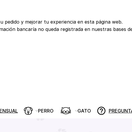
tu pedido y mejorar tu experiencia en esta página web.
rmación bancaría no queda registrada en nuestras bases d
MENSUAL
PERRO
GATO
PREGUNT