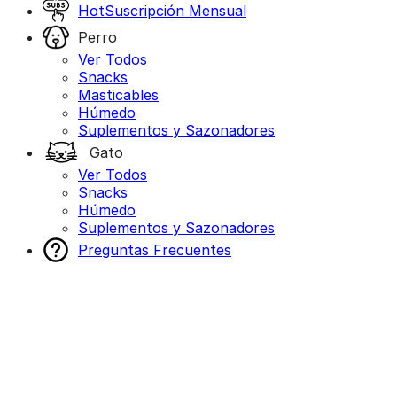
Hot
Suscripción Mensual
Perro
Ver Todos
Snacks
Masticables
Húmedo
Suplementos y Sazonadores
Gato
Ver Todos
Snacks
Húmedo
Suplementos y Sazonadores
Preguntas Frecuentes