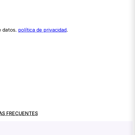
e datos.
política de privacidad
.
AS FRECUENTES