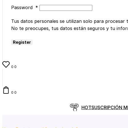
Password
*
Tus datos personales se utilizan solo para procesar 
No te preocupes, tus datos están seguros y tu info
Register
0
0
0
0
HOT
SUSCRIPCIÓN 