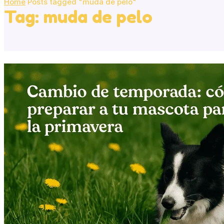
Home
Posts tagged "muda de pelo"
Tag: muda de pelo