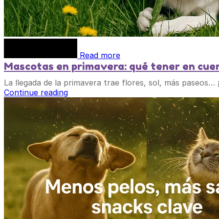
Read more
Mascotas en primavera: qué tener en cue
La llegada de la primavera trae flores, sol, más paseos…
Continue reading