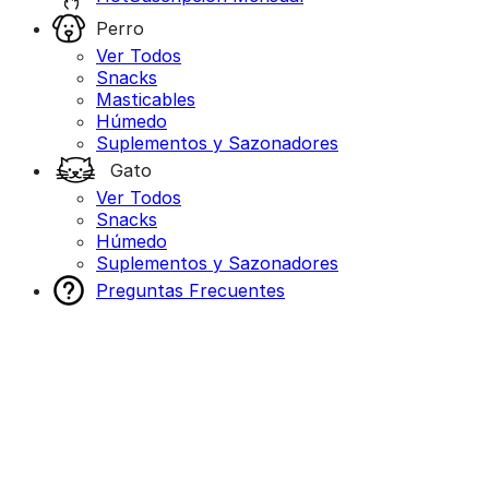
Perro
Ver Todos
Snacks
Masticables
Húmedo
Suplementos y Sazonadores
Gato
Ver Todos
Snacks
Húmedo
Suplementos y Sazonadores
Preguntas Frecuentes