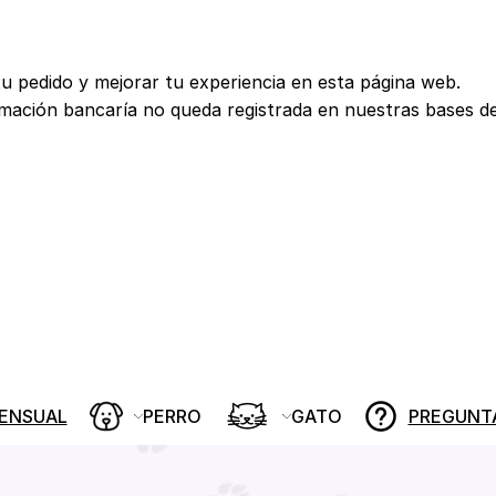
tu pedido y mejorar tu experiencia en esta página web.
rmación bancaría no queda registrada en nuestras bases d
MENSUAL
PERRO
GATO
PREGUNT