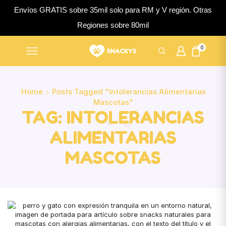
Envíos GRATIS sobre 35mil solo para RM y V región. Otras
Regiones sobre 80mil
0
Home
Posts Tagged "intolerancias Alimentarias
Mascotas"
TAG: INTOLERANCIAS
ALIMENTARIAS
MASCOTAS