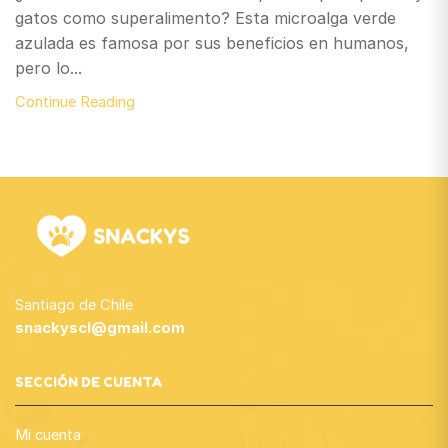
gatos como superalimento? Esta microalga verde
azulada es famosa por sus beneficios en humanos,
pero lo...
Continue Reading
Santiago de Chile
snackyscl@gmail.com
SECCIÓN DE CUENTA
Mi cuenta