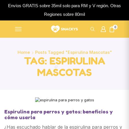
Envíos GRATIS sobre 35mil solo para RM y V región. Otras
Regiones sobre 80mil
0
Home
Posts Tagged "espirulina Mascotas"
TAG: ESPIRULINA
MASCOTAS
Espirulina para perros y gatos: beneficios y
cómo usarla
¿Has escuchado hablar de la espirulina para perros y