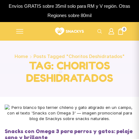
Envíos GRATIS sobre 35mil solo para RM y V región. Otras
Regiones sobre 80mil
0
Home
Posts Tagged "choritos Deshidratados"
TAG: CHORITOS
DESHIDRATADOS
Snacks con Omega 3 para perros y gatos: pelaje
sano y brillante