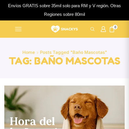
Envíos GRATIS sobre 35mil solo para RM y V región. Otras
Regiones sobre 80mil
0
Home
Posts Tagged "baño Mascotas"
TAG: BAÑO MASCOTAS