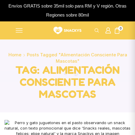
Envíos GRATIS sobre 35mil solo para RM y V región. Otras
Regiones sobre 80mil
0
Home
Posts Tagged "alimentación Consciente Para
Mascotas"
TAG: ALIMENTACIÓN
CONSCIENTE PARA
MASCOTAS