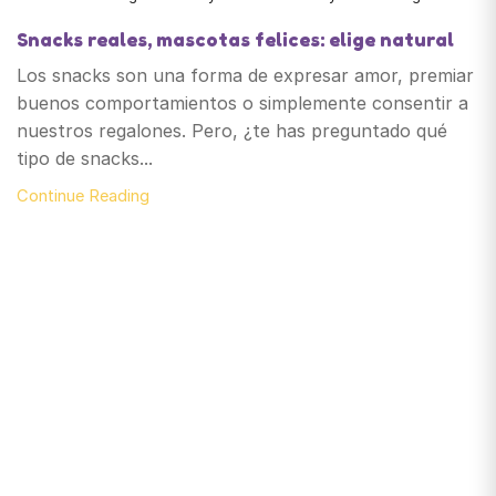
Snacks reales, mascotas felices: elige natural
Los snacks son una forma de expresar amor, premiar
buenos comportamientos o simplemente consentir a
nuestros regalones. Pero, ¿te has preguntado qué
tipo de snacks...
Continue Reading
Santiago de Chile
snackyscl@gmail.com