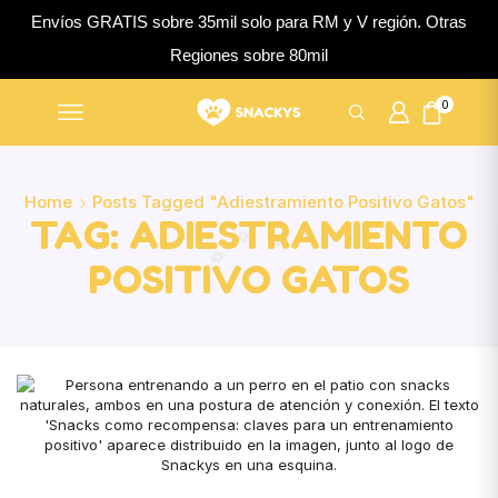
Envíos GRATIS sobre 35mil solo para RM y V región. Otras
Regiones sobre 80mil
0
Home
Posts Tagged "adiestramiento Positivo Gatos"
TAG: ADIESTRAMIENTO
POSITIVO GATOS