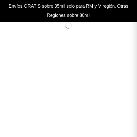
Envíos GRATIS sobre 35mil solo para RM y V región. Otras
Regiones sobre 80mil