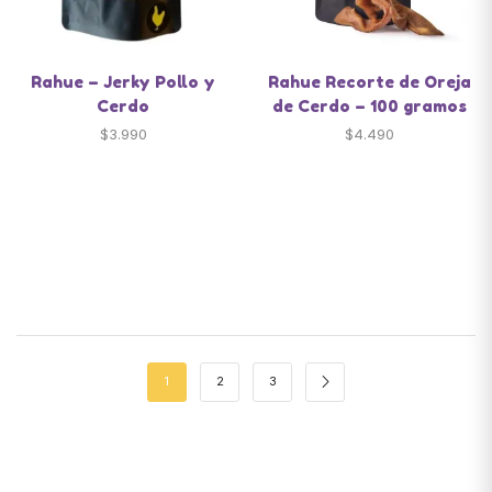
Rahue – Jerky Pollo y
Rahue Recorte de Oreja
Cerdo
de Cerdo – 100 gramos
$
3.990
$
4.490
1
2
3