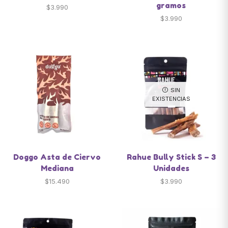
gramos
$
3.990
$
3.990
SIN
EXISTENCIAS
Doggo Asta de Ciervo
Rahue Bully Stick S – 3
Mediana
Unidades
$
15.490
$
3.990