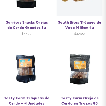
Garritas Snacks Orejas
South Bites Tráquea de
de Cerdo Grandes 3u
Vaca M 15cm 1 u
$
7.490
$
3.490
Tasty Farm Tráqueas de
Tasty Farm Oreja de
Cerdo – 4 Unidades
Cerdo en Trozos 80