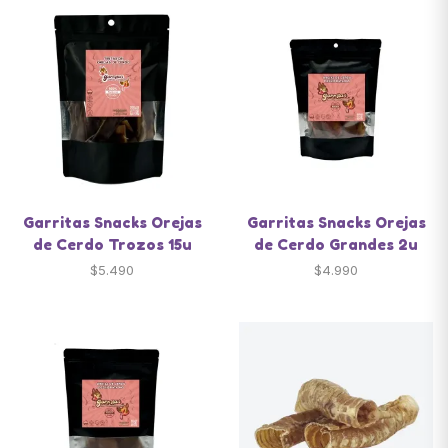
Garritas Snacks Orejas
Garritas Snacks Orejas
de Cerdo Trozos 15u
de Cerdo Grandes 2u
$
5.490
$
4.990