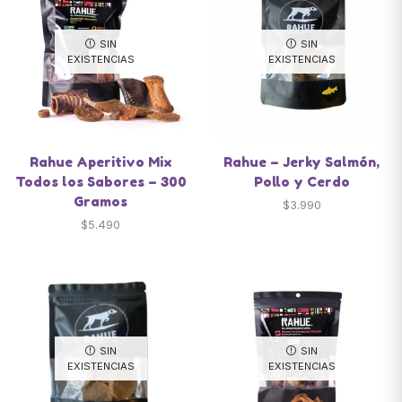
SIN
SIN
EXISTENCIAS
EXISTENCIAS
Rahue Aperitivo Mix
Rahue – Jerky Salmón,
Todos los Sabores – 300
Pollo y Cerdo
Gramos
$
3.990
$
5.490
SIN
SIN
EXISTENCIAS
EXISTENCIAS