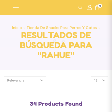
0
Inicio
Tienda De Snacks Para Perros Y Gatos
RESULTADOS DE
BÚSQUEDA PARA
“RAHUE”
34
Products Found